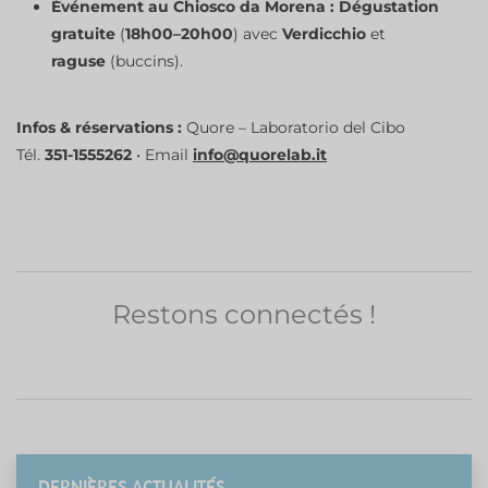
Événement au Chiosco da Morena :
Dégustation
gratuite
(
18h00–20h00
) avec
Verdicchio
et
raguse
(buccins).
Infos & réservations :
Quore – Laboratorio del Cibo
Tél.
351-1555262
• Email
info@quorelab.it
Restons connectés !
DERNIÈRES ACTUALITÉS