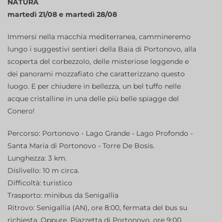
NATURA
martedì 21/08 e martedì 28/08
Immersi nella macchia mediterranea, cammineremo
lungo i suggestivi sentieri della Baia di Portonovo, alla
scoperta del corbezzolo, delle misteriose leggende e
dei panorami mozzafiato che caratterizzano questo
luogo. E per chiudere in bellezza, un bel tuffo nelle
acque cristalline in una delle più belle spiagge del
Conero!
Percorso: Portonovo - Lago Grande - Lago Profondo -
Santa Maria di Portonovo - Torre De Bosis.
Lunghezza: 3 km.
Dislivello: 10 m circa.
Difficoltà: turistico
Trasporto: minibus da Senigallia
Ritrovo: Senigallia (AN), ore 8:00, fermata del bus su
richiesta. Oppure, Piazzetta di Portonovo, ore 9:00.