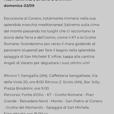
domenica 02/09
Escursione al Conero, totalmente immersi nella sua
splendida macchia mediterranea! Saliremo sulla cima
del monte passando tra luoghi che ci raccontano la
storia della Terra e dell’Uomo, come il KT e le Grotte
Romane. Scenderemo poi verso il mare godendo di
panorami stupendi per fare il bagno nella splendida
spiaggia di San Michele! E infine, tappa alla cantina
Angeli di Varano per degustare i suoi ottimi vini!
Ritrovo 1: Senigallia (AN), Caffetteria Senigalliese, Via
delle Viole 20, ore 8:00 Ritrovo 2: Sirolo (AN), Bar Jolly,
Piazza Brodolini, ore 9.00
Percorso: Fonte d'Olio - KT - Grotte Romane - Pian
Grande - Belvedere Nord - Monte - San Pietro al Conero
- Grotta del Mortarolo - Spiaggia di San Michele.
Fine attività: ore 19.00 ca.