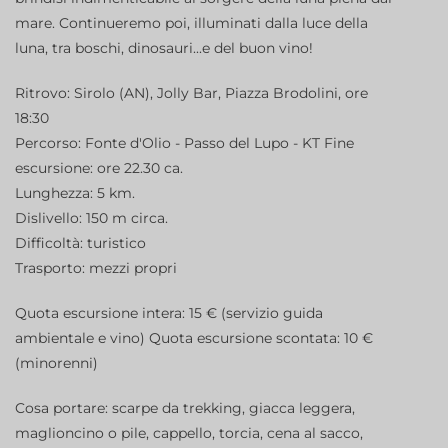
mare. Continueremo poi, illuminati dalla luce della
luna, tra boschi, dinosauri...e del buon vino!
Ritrovo: Sirolo (AN), Jolly Bar, Piazza Brodolini, ore
18:30
Percorso: Fonte d'Olio - Passo del Lupo - KT Fine
escursione: ore 22.30 ca.
Lunghezza: 5 km.
Dislivello: 150 m circa.
Difficoltà: turistico
Trasporto: mezzi propri
Quota escursione intera: 15 € (servizio guida
ambientale e vino) Quota escursione scontata: 10 €
(minorenni)
Cosa portare: scarpe da trekking, giacca leggera,
maglioncino o pile, cappello, torcia, cena al sacco,