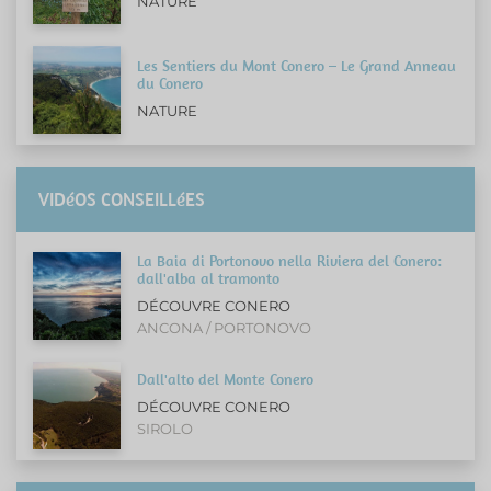
NATURE
Les Sentiers du Mont Conero – Le Grand Anneau
du Conero
NATURE
VIDéOS CONSEILLéES
La Baia di Portonovo nella Riviera del Conero:
dall'alba al tramonto
DÉCOUVRE CONERO
ANCONA / PORTONOVO
Dall'alto del Monte Conero
DÉCOUVRE CONERO
SIROLO