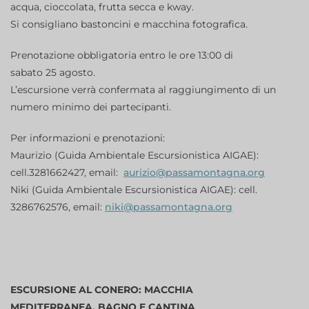
acqua, cioccolata, frutta secca e kway.
Si consigliano bastoncini e macchina fotografica.
Prenotazione obbligatoria entro le ore 13:00 di
sabato 25 agosto.
L’escursione verrà confermata al raggiungimento di un
numero minimo dei partecipanti.
Per informazioni e prenotazioni:
Maurizio (Guida Ambientale Escursionistica AIGAE):
cell.3281662427, email:
aurizio@passamontagna.org
Niki (Guida Ambientale Escursionistica AIGAE): cell.
3286762576, email:
niki@passamontagna.org
ESCURSIONE AL CONERO: MACCHIA
MEDITERRANEA, BAGNO E CANTINA