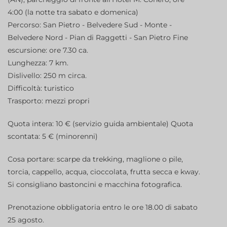
4:00 (la notte tra sabato e domenica)
Percorso: San Pietro - Belvedere Sud - Monte -
Belvedere Nord - Pian di Raggetti - San Pietro Fine
escursione: ore 7.30 ca.
Lunghezza: 7 km.
Dislivello: 250 m circa.
Difficoltà: turistico
Trasporto: mezzi propri
Quota intera: 10 € (servizio guida ambientale) Quota
scontata: 5 € (minorenni)
Cosa portare: scarpe da trekking, maglione o pile,
torcia, cappello, acqua, cioccolata, frutta secca e kway.
Si consigliano bastoncini e macchina fotografica.
Prenotazione obbligatoria entro le ore 18.00 di sabato
25 agosto.