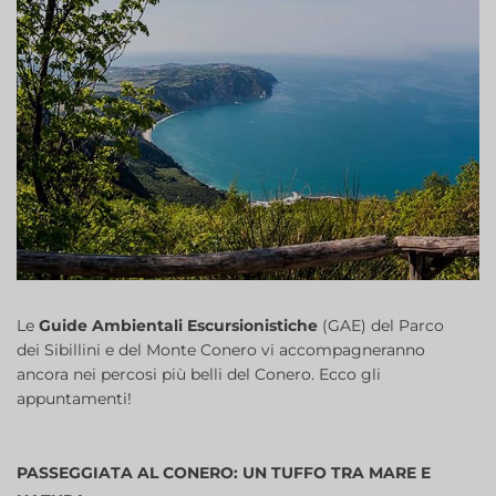
Le
Guide Ambientali Escursionistiche
(GAE) del Parco
dei Sibillini e del Monte Conero vi accompagneranno
ancora nei percosi più belli del Conero. Ecco gli
appuntamenti!
PASSEGGIATA AL CONERO: UN TUFFO TRA MARE E