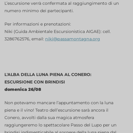
L’escursione verrà confermata al raggiungimento di un
numero minimo dei partecipanti.
Per informazioni e prenotazioni:
Niki (Guida Ambientale Escursionistica AIGAE): cell.
3286762576, email:
niki@passamontagna.org
L'ALBA DELLA LUNA PIENA AL CONERO:
ESCURSIONE CON BRINDISI
domenica 26/08
Non potevamo mancare l’appuntamento con la luna
piena e il vino! Teatro dell’escursione sarà ancora il
Conero, avvolti dalla sua magica atmosfera
raggiungeremo lo spettacolare Passo del Lupo per un
brindisi indimenticabile al sorgere della luna piena dal