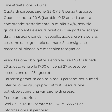
Fine attività: ore 12.00 ca.
Quota di partecipazione: 25 € (15 € senza trasporto)
Quota scontata: 20 € (bambini 0-12 anni) La quota
comprende: trasferimento in minibus A/R, servizio
guida ambientale escursionistica Cosa portare: scarpe
da ginnastica o sandali, cappello, acqua, crema solare,
costume da bagno, telo da mare. Si consigliano
bastoncini, binocolo e macchina fotografica.
Prenotazione obbligatoria entro le ore 17.00 di lunedì
20 agosto (entro le 17.00 di luendì 27 agosto per
l'escursione del 28 agosto)
Partenza garantita con minimo 8 persone, per numeri
inferiori o per gruppi precostituiti l’escursione
potrebbe subire una variazione di prezzo.
Per le prenotazioni:
Seni.Gallia Tour Operator: tel. 3453965537 Per
informazioni sul percorso: