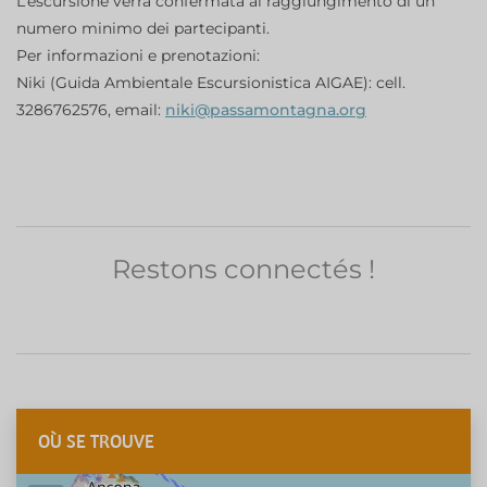
L’escursione verrà confermata al raggiungimento di un
numero minimo dei partecipanti.
Per informazioni e prenotazioni:
Niki (Guida Ambientale Escursionistica AIGAE): cell.
3286762576, email:
niki@passamontagna.org
Restons connectés !
OÙ SE TROUVE