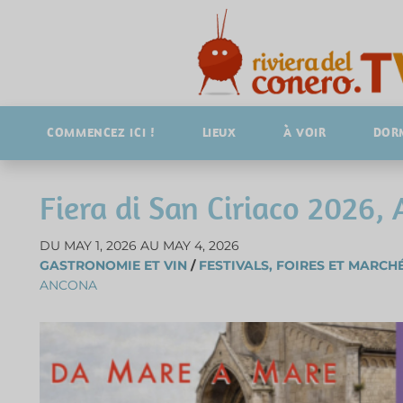
COMMENCEZ ICI !
LIEUX
À VOIR
DOR
Fiera di San Ciriaco 2026,
DU MAY 1, 2026 AU MAY 4, 2026
GASTRONOMIE ET VIN
/
FESTIVALS, FOIRES ET MARCH
ANCONA