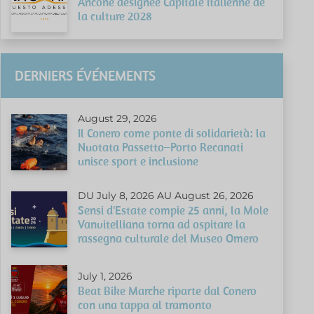
Ancône désignée Capitale italienne de
la culture 2028
DERNIERS ÉVÉNEMENTS
August 29, 2026
Il Conero come ponte di solidarietà: la
Nuotata Passetto–Porto Recanati
unisce sport e inclusione
DU July 8, 2026 AU August 26, 2026
Sensi d'Estate compie 25 anni, la Mole
Vanvitelliana torna ad ospitare la
rassegna culturale del Museo Omero
July 1, 2026
Beat Bike Marche riparte dal Conero
con una tappa al tramonto