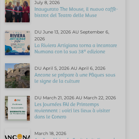
July 8, 2026
Inaugurato The Mouse, il nuovo caffè-
bistrot del Teatro delle Muse
DU June 13, 2026 AU September 6,
2026
La Riviera Artigiana torna a incantare
Numana con la sua 38ª edizione
DU April 5, 2026 AU April 6, 2026
Ancone se prépare à une Pâques sous
le signe de la culture
DU March 21, 2026 AU March 22, 2026
Les Journées FAI de Printemps
reviennent : voici les lieux à visiter
dans le Conero
March 18, 2026