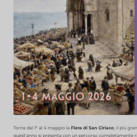
Torna dal 1° al 4 maggio la
Fiera di San Ciriaco
, il più g
quest’anno si presenta con un percorso completamente rin