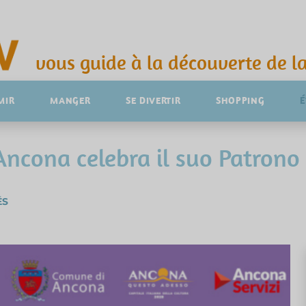
vous guide à la découverte de la
MIR
MANGER
SE DIVERTIR
SHOPPING
 Ancona celebra il suo Patron
ÉS