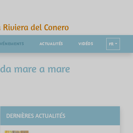
 Riviera del Conero
ÉVÉNEMENTS
ACTUALITÉS
VIDÉOS
FR
o da mare a mare
DERNIÈRES ACTUALITÉS