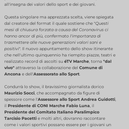
all'insegna dei valori dello sport e dei giovani.
Questa singolare ma apprezzata scelta, viene spiegata
dal creatore del format il quale sostiene che "
Questi
mesi di chiusura forzata a causa del Coronavirus ci
hanno ancor di più, confermato l'importanza di
trasmettere alle nuove generazioni valori sani e
positivi
". Il nuovo appuntamento dello show itinerante
che nell'ultimo quinquennio ha riempito piazze, teatri e
realizzato record di ascolti su
éTV Marche
, torna
"dal
vivo"
attraverso la collaborazione del
Comune di
Ancona
e dell'
Assessorato allo Sport
.
Condurrà lo show, il bravissimo giornalista dorico
Maurizio Socci
, che accompagnato da figure di
spessore come l'
Assessore allo Sport Andrea Guidotti
,
il
Presidente di CONI Marche Fabio Luna
, il
Presidente del Comitato Italiano Paralimpico
Tarcisio Pacetti
e molti altri, dovranno raccontare
come i valori sportivi possano essere per i giovani un