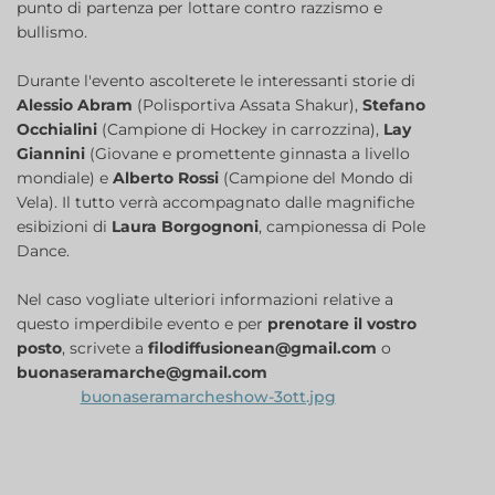
punto di partenza per lottare contro razzismo e
bullismo.
Durante l'evento ascolterete le interessanti storie di
Alessio Abram
(Polisportiva Assata Shakur),
Stefano
Occhialini
(Campione di Hockey in carrozzina),
Lay
Giannini
(Giovane e promettente ginnasta a livello
mondiale) e
Alberto Rossi
(Campione del Mondo di
Vela). Il tutto verrà accompagnato dalle magnifiche
esibizioni di
Laura Borgognoni
, campionessa di Pole
Dance.
Nel caso vogliate ulteriori informazioni relative a
questo imperdibile evento e per
prenotare il vostro
posto
, scrivete a
filodiffusionean@gmail.com
o
buonaseramarche@gmail.com
buonaseramarcheshow-3ott.jpg