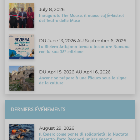
July 8, 2026
Inaugurato The Mouse, il nuovo caffè-bistrot
del Teatro delle Muse
DU June 13, 2026 AU September 6, 2026
La Riviera Artigiana torna a incantare Numana
con la sua 38ª edizione
DU April 5, 2026 AU April 6, 2026
Ancone se prépare à une Pâques sous le signe
de la culture
DERNIERS ÉVÉNEMENTS
August 29, 2026
Il Conero come ponte di solidarietà: la Nuotata
Passetto–Porto Recanati unisce sport e