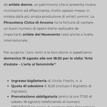
da
artiste donne
, un patrimonio che si presenta invece
ricchissimo ed affascinante, molto spesso messo in
ombra dalla più ampia produzione di artisti uomini. La
Pinacoteca Civica di Ancona
ha la fortuna di vantare
un buon numero di opere d'arte realizzate da
importanti
artiste del Novecento
note anche a livello
internazionale.
Per scoprire i loro nomi e le loro storie vi aspettiamo
domenica 19 agosto alle ore 18:30 per la visita "Arte
d'estate – L'arte al femminile"
!
Ingresso biglietteria
di Vicolo Foschi, n. 4.
Quota di adesione
€ 8,00 (incluso il biglietto di
ingresso).
Prenotazione obbligatoria
(entro le ore 17:00 di
sabato 18 agosto) telefonando al numero