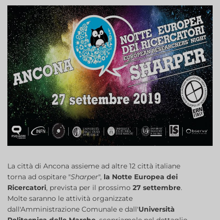
La città di Ancona assieme ad altre 12 città italiane
torna ad ospitare "
Sharper
",
la Notte Europea dei
Ricercatori
, prevista per il prossimo
27 settembre
.
Molte saranno le attività organizzate
dall'Amministrazione Comunale e dall'
Università