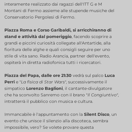
interamente realizzato dai ragazzi dell'ITT G e M
Montani di Fermo assieme alle stupende musiche del
Conservatorio Pergolesi di Fermo.
Piazza Roma e Corso Garibaldi, si arricchiranno di
stand e attività dal pomeriggio
, facendo scoprire a
grandi e piccini curiosità collegate all'Antartide, alla
fioritura delle alghe e quali consigli seguire per uno
stile di vita sano. Radio Arancia, partner dell'evento,
ospiterà in diretta radiofonica tutti i ricercatori.
Piazza del Papa, dalle ore 21:30
vedrà sul palco
Luca
Perri
e "
La fisica di Star Wars
", successivamente il
simpatico
Lorenzo Baglioni
, il cantante-divulgatore
che ha sconvolto Sanremo con il brano "
Il Congiuntivo
",
intratterrà il pubblico con musica e cultura.
Immancabile è l'appuntamento con la
Silent Disco
, un
evento che unisce il silenzio alla discoteca, sembra
impossibile, vero? Se volete provare questa