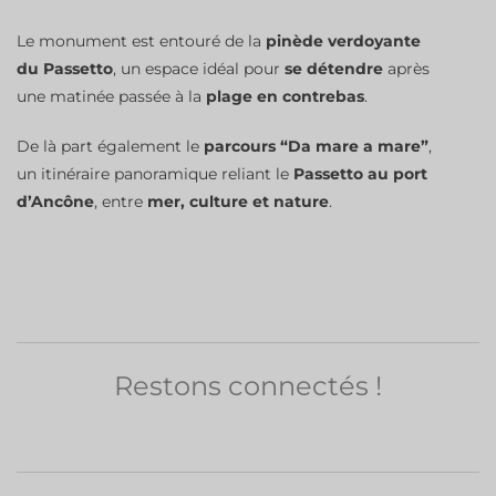
Le monument est entouré de la
pinède verdoyante
du Passetto
, un espace idéal pour
se détendre
après
une matinée passée à la
plage en contrebas
.
De là part également le
parcours “Da mare a mare”
,
un itinéraire panoramique reliant le
Passetto au port
d’Ancône
, entre
mer, culture et nature
.
Restons connectés !