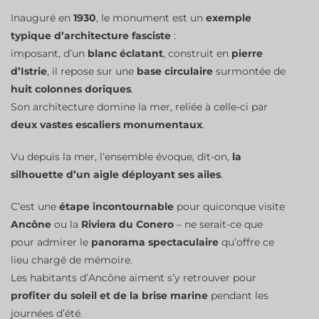
Inauguré en
1930
, le monument est un
exemple
typique d’architecture fasciste
:
imposant, d’un
blanc éclatant
, construit en
pierre
d’Istrie
, il repose sur une
base circulaire
surmontée de
huit colonnes doriques
.
Son architecture domine la mer, reliée à celle-ci par
deux vastes escaliers monumentaux
.
Vu depuis la mer, l’ensemble évoque, dit-on,
la
silhouette d’un aigle déployant ses ailes
.
C’est une
étape incontournable
pour quiconque visite
Ancône
ou la
Riviera du Conero
– ne serait-ce que
pour admirer le
panorama spectaculaire
qu’offre ce
lieu chargé de mémoire.
Les habitants d’Ancône aiment s’y retrouver pour
profiter du soleil et de la brise marine
pendant les
journées d’été.