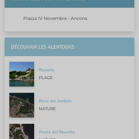
Piazza IV Novembre - Ancona
DÉCOUVRIR LES ALENTOURS
Passetto
PLAGE
Parco del Cardeto
NATURE
Pineta del Passetto