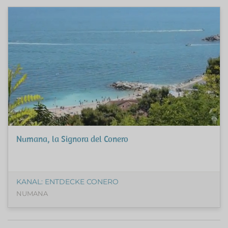
Numana, la Signora del Conero
KANAL: ENTDECKE CONERO
NUMANA