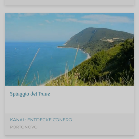
Spiaggia del Trave
KANAL: ENTDECKE CONERO
PORTONOVO