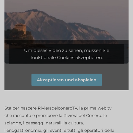
Um dieses Video zu sehen, müssen Sie
funktionale Cookies akzeptieren.
Akzeptieren und abspielen
Sta per nascere RivieradelconeroTV, la prima web tv
che racconta e promuove la Riviera del Conero: le
spiagge, i paesaggi naturali, la cultura,
l'enogastronomia, gli eventi e tutti gli operatori della