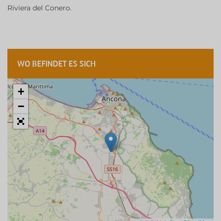
Riviera del Conero.
WO BEFINDET ES SICH
+
−