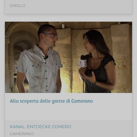
SIROLO
Alla scoperta delle grotte di Camerano
KANAL: ENTDECKE CONERO
CAMERANO