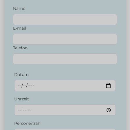
Name
E-mail
Telefon
Datum
Uhrzeit
Personenzahl