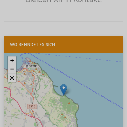
WO BEFINDET ES SICH
+
−