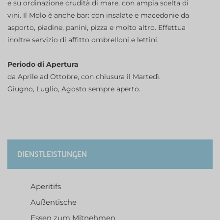
e su ordinazione crudità di mare, con ampia scelta di
vini. Il Molo è anche bar: con insalate e macedonie da
asporto, piadine, panini, pizza e molto altro. Effettua
inoltre servizio di affitto ombrelloni e lettini.
Periodo di Apertura
da Aprile ad Ottobre, con chiusura il Martedì.
Giugno, Luglio, Agosto sempre aperto.
DIENSTLEISTUNGEN
Aperitifs
Außentische
Essen zum Mitnehmen