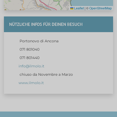
Leaflet
|
©
OpenStreetMap
NÜTZLICHE INFOS FÜR DEINEN BESUCH
Portonovo di Ancona
071 801040
071 801440
info@ilmolo.it
chiuso da Novembre a Marzo
www.ilmolo.it