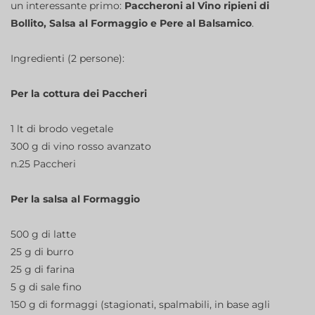
un interessante primo:
Paccheroni al Vino ripieni di
Bollito, Salsa al Formaggio e Pere al Balsamico
.
Ingredienti (2 persone):
Per la cottura dei Paccheri
1 lt di brodo vegetale
300 g di vino rosso avanzato
n.25 Paccheri
Per la salsa al Formaggio
500 g di latte
25 g di burro
25 g di farina
5 g di sale fino
150 g di formaggi (stagionati, spalmabili, in base agli