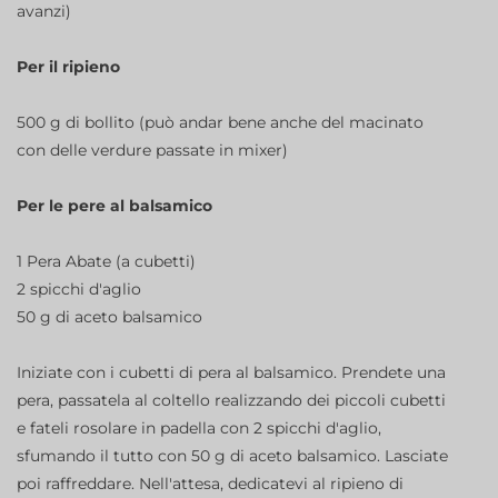
avanzi)
Per il ripieno
500 g di bollito (può andar bene anche del macinato
con delle verdure passate in mixer)
Per le pere al balsamico
1 Pera Abate (a cubetti)
2 spicchi d'aglio
50 g di aceto balsamico
Iniziate con i cubetti di pera al balsamico. Prendete una
pera, passatela al coltello realizzando dei piccoli cubetti
e fateli rosolare in padella con 2 spicchi d'aglio,
sfumando il tutto con 50 g di aceto balsamico. Lasciate
poi raffreddare. Nell'attesa, dedicatevi al ripieno di