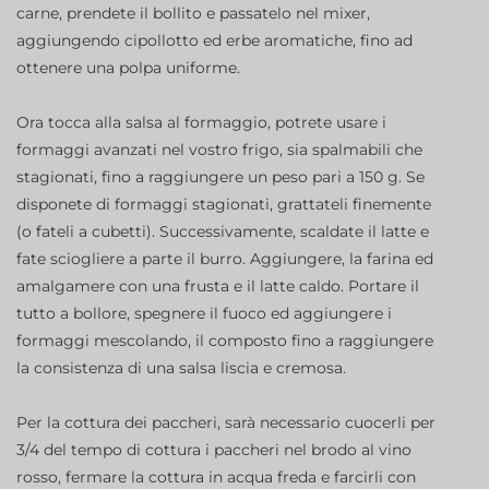
carne, prendete il bollito e passatelo nel mixer,
aggiungendo cipollotto ed erbe aromatiche, fino ad
ottenere una polpa uniforme.
Ora tocca alla salsa al formaggio, potrete usare i
formaggi avanzati nel vostro frigo, sia spalmabili che
stagionati, fino a raggiungere un peso pari a 150 g. Se
disponete di formaggi stagionati, grattateli finemente
(o fateli a cubetti). Successivamente, scaldate il latte e
fate sciogliere a parte il burro. Aggiungere, la farina ed
amalgamere con una frusta e il latte caldo. Portare il
tutto a bollore, spegnere il fuoco ed aggiungere i
formaggi mescolando, il composto fino a raggiungere
la consistenza di una salsa liscia e cremosa.
Per la cottura dei paccheri, sarà necessario cuocerli per
3/4 del tempo di cottura i paccheri nel brodo al vino
rosso, fermare la cottura in acqua freda e farcirli con