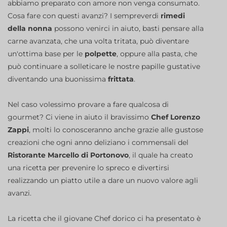
abbiamo preparato con amore non venga consumato.
Cosa fare con questi avanzi? I sempreverdi
rimedi
della nonna
possono venirci in aiuto, basti pensare alla
carne avanzata, che una volta tritata, può diventare
un'ottima base per le
polpette
, oppure alla pasta, che
può continuare a solleticare le nostre papille gustative
diventando una buonissima
frittata
.
Nel caso volessimo provare a fare qualcosa di
gourmet? Ci viene in aiuto il bravissimo
Chef Lorenzo
Zappi
, molti lo conosceranno anche grazie alle gustose
creazioni che ogni anno deliziano i commensali del
Ristorante Marcello di Portonovo
, il quale ha creato
una ricetta per prevenire lo spreco e divertirsi
realizzando un piatto utile a dare un nuovo valore agli
avanzi.
La ricetta che il giovane Chef dorico ci ha presentato è