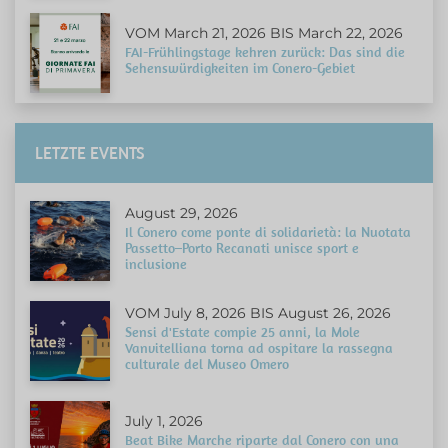
VOM March 21, 2026 BIS March 22, 2026
FAI-Frühlingstage kehren zurück: Das sind die
Sehenswürdigkeiten im Conero-Gebiet
LETZTE EVENTS
August 29, 2026
Il Conero come ponte di solidarietà: la Nuotata
Passetto–Porto Recanati unisce sport e
inclusione
VOM July 8, 2026 BIS August 26, 2026
Sensi d'Estate compie 25 anni, la Mole
Vanvitelliana torna ad ospitare la rassegna
culturale del Museo Omero
July 1, 2026
Beat Bike Marche riparte dal Conero con una