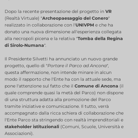
Dopo la recente presentazione del progetto in
VR
(Realtà Virtuale) "
Archeopaesaggio del Conero
"
realizzato in collaborazione con l'
UNIVPM
e che ha
donato una nuova dimensione all'esperienza collegata
alla necropoli picena e la relativa "
Tomba della Regina
di Sirolo-Numana
".
Il Presidente Silvetti ha annunciato un nuovo grande
progetto, quello di "
Portare il Parco ad Ancona
",
questa affermazione, non intende minare in alcun
modo il rapporto che l'Ente ha con la attuale sede, ma
pone l'attenzione sul fatto che il
Comune di Ancona
(il
quale comprende quasi la metà del Parco) non dispone
di una struttura adatta alla promozione del Parco
tramite iniziative e comunicazione. Il tutto, verrà
accompagnato dalla ricca schiera di collaborazione che
l'Ente Parco sta stringendo con realtà imprenditoriali e
stakeholder istituzionali
(Comuni, Scuole, Università e
Associazioni).