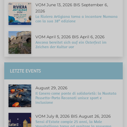
VOM June 13, 2026 BIS September 6,
2026
La Riviera Artigiana torna a incantare Numana
con la sua 38ª edizione
VOM April 5, 2026 BIS April 6, 2026
Ancona bereitet sich auf ein Osterfest im
Zeichen der Kultur vor
LETZTE EVENTS
August 29, 2026
Il Conero come ponte di solidarietà: la Nuotata
Passetto–Porto Recanati unisce sport e
inclusione
VOM July 8, 2026 BIS August 26, 2026
Sensi d'Estate compie 25 anni, la Mole
Vanvitelliana torna ad ospitare la rassegna