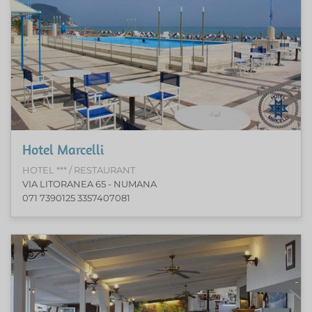
Hotel Marcelli
HOTEL *** / RESTAURANT
VIA LITORANEA 65 - NUMANA
071 7390125 3357407081