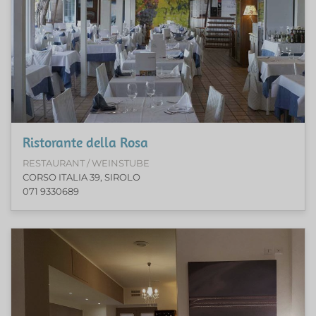
Ristorante della Rosa
RESTAURANT / WEINSTUBE
CORSO ITALIA 39, SIROLO
071 9330689