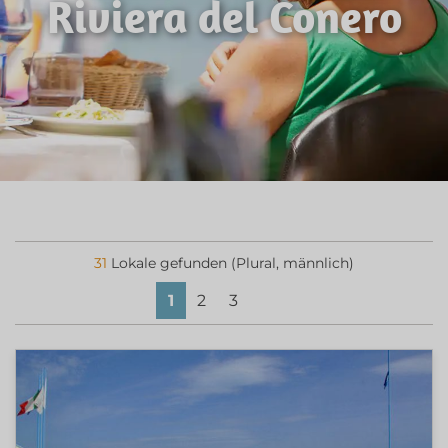
Riviera del Conero
31
Lokale gefunden (Plural, männlich)
1
2
3