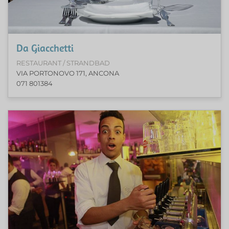
Da Giacchetti
RESTAURANT / STRANDBAD
VIA PORTONOVO 171, ANCONA
071 801384