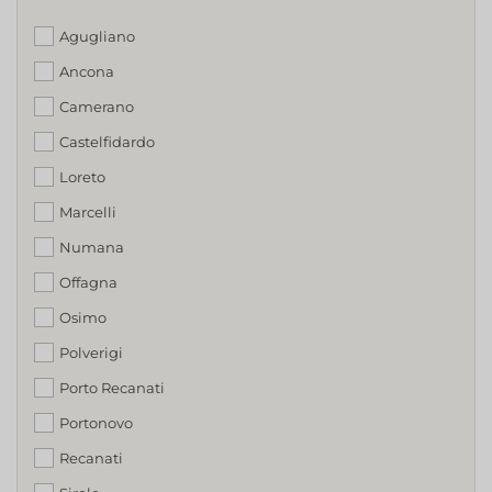
Agugliano
Ancona
Camerano
Castelfidardo
Loreto
Marcelli
Numana
Offagna
Osimo
Polverigi
Porto Recanati
Portonovo
Recanati