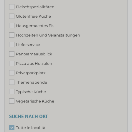
Fleischspezialitäten
Glutenfreie Küche
Hausgemachtes Eis
Hochzeiten und Veranstaltungen
Lieferservice
Panoramaausblick
Pizza aus Holzofen
Privatparkplatz
Themenabende
Typische Küche
Vegetarische Küche
SUCHE NACH ORT
Tutte le località