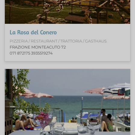
La Rosa del Conero
PIZZERIA / RESTAURANT / TRATTORIA / GASTHAUS
FRAZIONE MONTEACUTO 72
071 872175 3935519274