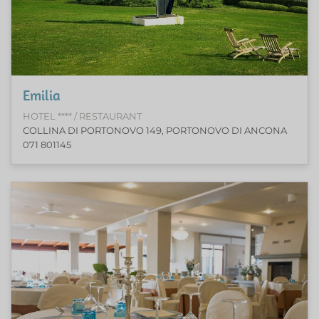
Emilia
HOTEL **** / RESTAURANT
COLLINA DI PORTONOVO 149, PORTONOVO DI ANCONA
071 801145