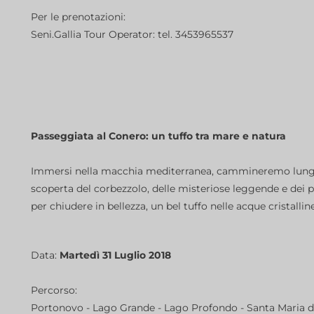
Per le prenotazioni:
Seni.Gallia Tour Operator: tel. 3453965537
Passeggiata al Conero: un tuffo tra mare e natura
Immersi nella macchia mediterranea, cammineremo lungo i 
scoperta del corbezzolo, delle misteriose leggende e dei
per chiudere in bellezza, un bel tuffo nelle acque cristalli
Data:
Martedì 31 Luglio 2018
Percorso:
Portonovo - Lago Grande - Lago Profondo - Santa Maria di