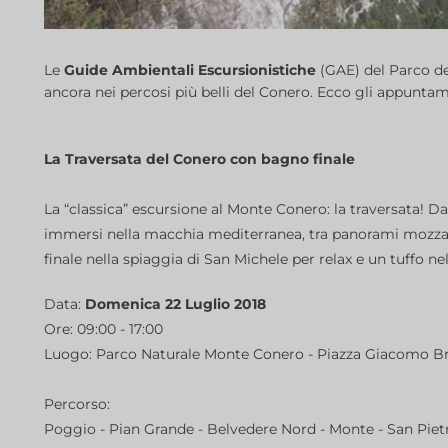
Le
Guide Ambientali Escursionistiche
(GAE) del Parco de
ancora nei percosi più belli del Conero. Ecco gli appuntam
La Traversata del Conero con bagno finale
La “classica” escursione al Monte Conero: la traversata! 
immersi nella macchia mediterranea, tra panorami mozzafia
finale nella spiaggia di San Michele per relax e un tuffo ne
Data:
Domenica 22 Luglio 2018
Ore: 09:00 - 17:00
Luogo: Parco Naturale Monte Conero - Piazza Giacomo Brod
Percorso:
Poggio - Pian Grande - Belvedere Nord - Monte - San Pietr