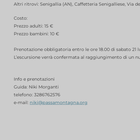
Altri ritrovi: Senigallia (AN), Caffetteria Senigalliese, Via d
Costo:
Prezzo adulti: 15 €
Prezzo bambini: 10 €
Prenotazione obbligatoria entro le ore 18.00 di sabato 21 l
L’escursione verrà confermata al raggiungimento di un n
Info e prenotazioni
Guida: Niki Morganti
telefono: 3286762576
e-mail:
niki@passamontagna.org