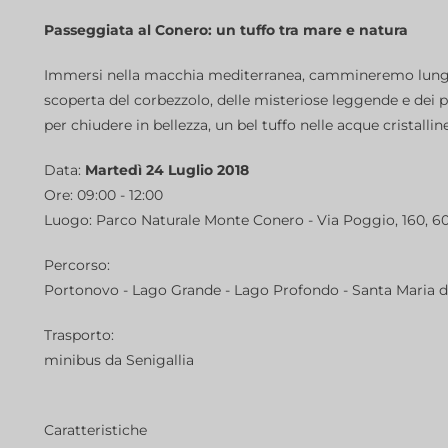
Passeggiata al Conero: un tuffo tra mare e natura
Immersi nella macchia mediterranea, cammineremo lungo i 
scoperta del corbezzolo, delle misteriose leggende e dei
per chiudere in bellezza, un bel tuffo nelle acque cristalli
Data:
Martedì 24 Luglio 2018
Ore: 09:00 - 12:00
Luogo: Parco Naturale Monte Conero - Via Poggio, 160, 60
Percorso:
Portonovo - Lago Grande - Lago Profondo - Santa Maria di
Trasporto:
minibus da Senigallia
Caratteristiche