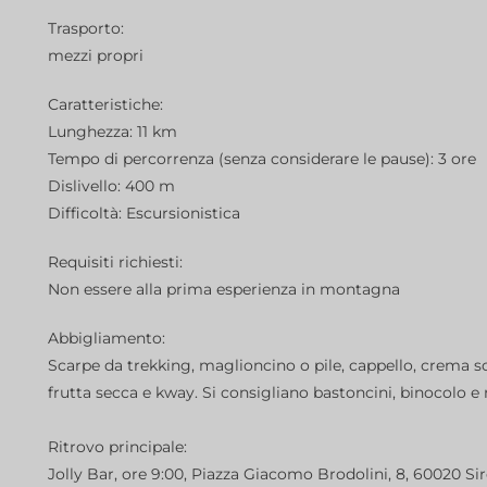
Trasporto:
mezzi propri
Caratteristiche:
Lunghezza: 11 km
Tempo di percorrenza (senza considerare le pause): 3 ore
Dislivello: 400 m
Difficoltà: Escursionistica
Requisiti richiesti:
Non essere alla prima esperienza in montagna
Abbigliamento:
Scarpe da trekking, maglioncino o pile, cappello, crema s
frutta secca e kway. Si consigliano bastoncini, binocolo e
Ritrovo principale:
Jolly Bar, ore 9:00, Piazza Giacomo Brodolini, 8, 60020 Siro