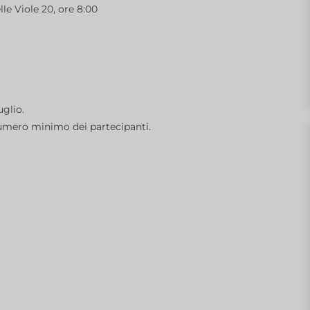
elle Viole 20, ore 8:00
uglio.
umero minimo dei partecipanti.