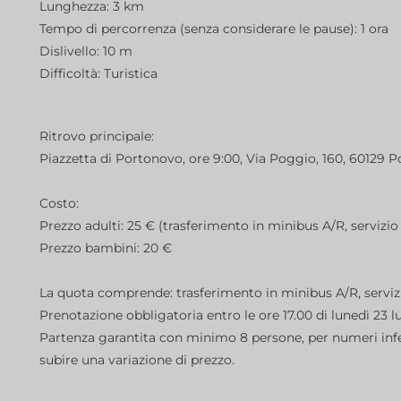
Lunghezza: 3 km
Tempo di percorrenza (senza considerare le pause): 1 ora
Dislivello: 10 m
Difficoltà: Turistica
Ritrovo principale:
Piazzetta di Portonovo, ore 9:00, Via Poggio, 160, 60129 
Costo:
Prezzo adulti: 25 € (trasferimento in minibus A/R, servizi
Prezzo bambini: 20 €
La quota comprende: trasferimento in minibus A/R, serviz
Prenotazione obbligatoria entro le ore 17.00 di lunedì 23 lu
Partenza garantita con minimo 8 persone, per numeri infer
subire una variazione di prezzo.