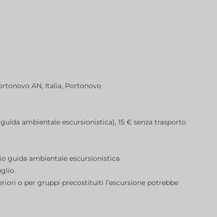
Portonovo AN, Italia, Portonovo
o guida ambientale escursionistica), 15 € senza trasporto
io guida ambientale escursionistica
glio.
iori o per gruppi precostituiti l’escursione potrebbe