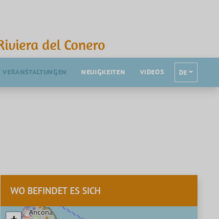
Riviera del Conero
VERANSTALTUNGEN
NEUIGKEITEN
VIDEOS
DE
WO BEFINDET ES SICH